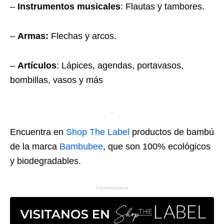
–
Instrumentos musicales
: Flautas y tambores.
–
Armas:
Flechas y arcos.
–
Artículos
: Lápices, agendas, portavasos,
bombillas, vasos y más
Encuentra en
Shop The Label
productos de bambú
de la marca
Bambubee
, que son 100% ecológicos
y biodegradables.
Advertisement