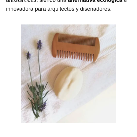
antisísmicas
, siendo una
alternativa ecológica
e
innovadora para arquitectos y diseñadores.