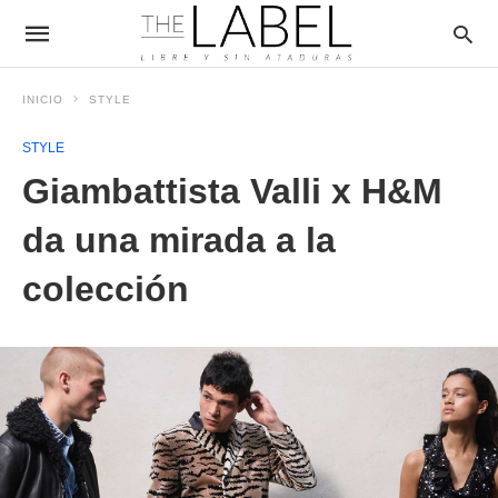
INICIO
STYLE
STYLE
Giambattista Valli x H&M
da una mirada a la
colección