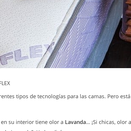
FLEX
rentes tipos de tecnologías para las camas. Pero est
en su interior tiene olor a
Lavanda
… ¡Si chicas, olor