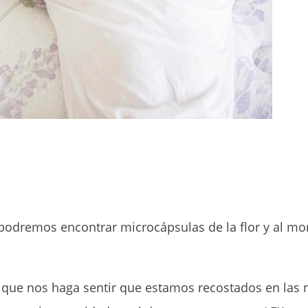
, podremos encontrar microcápsulas de la flor y al 
ue nos haga sentir que estamos recostados en las n