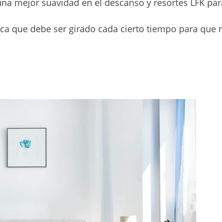
 una mejor suavidad en el descanso y resortes LFK par
ifica que debe ser girado cada cierto tiempo para que