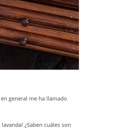
á en general me ha llamado
 a lavanda! ¿Saben cuáles son