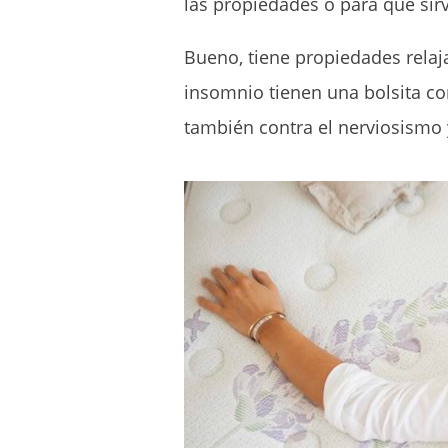
las propiedades o para que sirv
Bueno, tiene propiedades relaj
insomnio tienen una bolsita con
también contra el nerviosismo