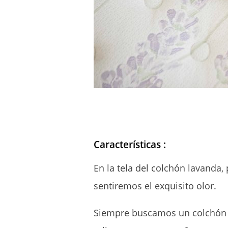
Características :
En la tela del colchón lavanda
sentiremos el exquisito olor.
Siempre buscamos un colchón q