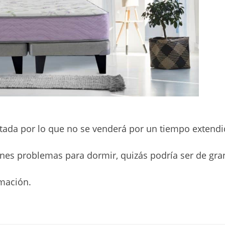
itada por lo que no se venderá por un tiempo extendi
ienes problemas para dormir, quizás podría ser de gra
mación.