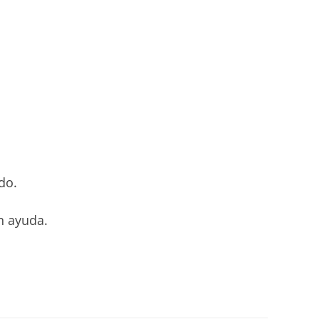
do.
n ayuda.