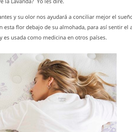
e la Lavanda? Yo les diré.
antes y su olor nos ayudará a conciliar mejor el sueñ
 esta flor debajo de su almohada, para así sentir el 
 y es usada como medicina en otros países.