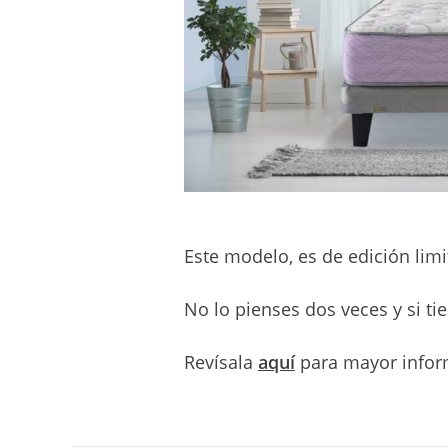
Este modelo, es de edición lim
No lo pienses dos veces y si t
Revísala
aquí
para mayor infor