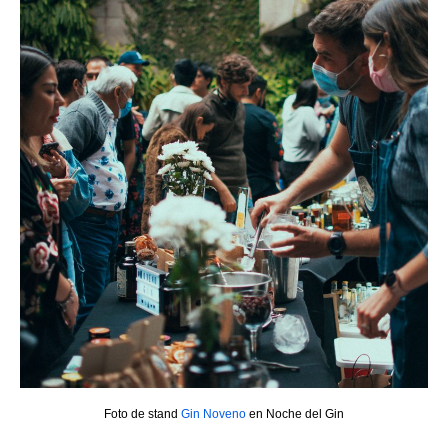
Foto de stand
Gin Noveno
en Noche del Gin