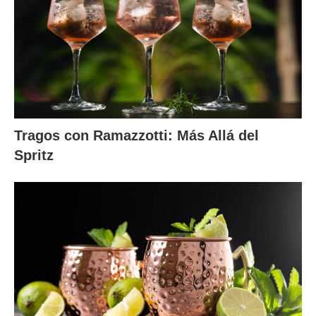
Tragos con Ramazzotti: Más Allá del
Spritz