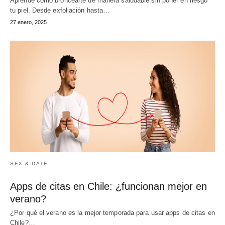
Aprende cómo broncearte de manera saludable sin poner en riesgo
tu piel. Desde exfoliación hasta…
27 enero, 2025
SEX & DATE
Apps de citas en Chile: ¿funcionan mejor en
verano?
¿Por qué el verano es la mejor temporada para usar apps de citas en
Chile?…