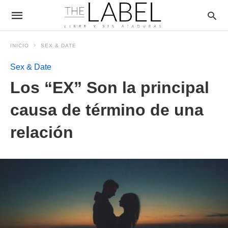
INICIO
SEX & DATE
Sex & Date
Los “EX” Son la principal
causa de término de una
relación