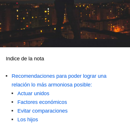
Indice de la nota
Recomendaciones para poder lograr una
relación lo más armoniosa posible:
Actuar unidos
Factores económicos
Evitar comparaciones
Los hijos