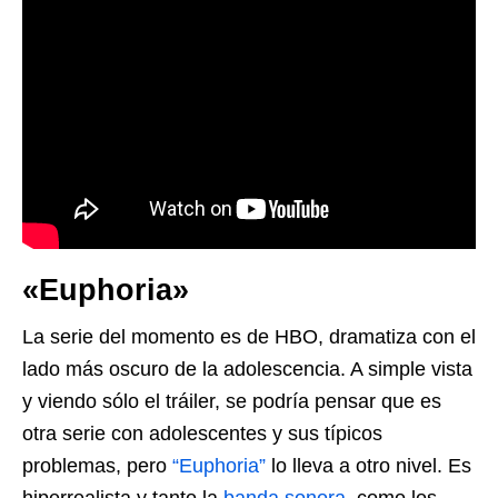
«Euphoria»
La serie del momento es de HBO, dramatiza con el
lado más oscuro de la adolescencia. A simple vista
y viendo sólo el tráiler, se podría pensar que es
otra serie con adolescentes y sus típicos
problemas, pero
“Euphoria”
lo lleva a otro nivel. Es
hiperrealista y tanto la
banda sonora
, como los