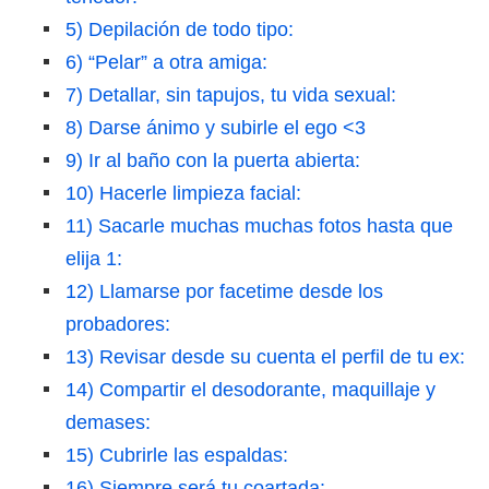
5) Depilación de todo tipo:
6) “Pelar” a otra amiga:
7) Detallar, sin tapujos, tu vida sexual:
8) Darse ánimo y subirle el ego <3
9) Ir al baño con la puerta abierta:
10) Hacerle limpieza facial:
11) Sacarle muchas muchas fotos hasta que
elija 1:
12) Llamarse por facetime desde los
probadores:
13) Revisar desde su cuenta el perfil de tu ex:
14) Compartir el desodorante, maquillaje y
demases:
15) Cubrirle las espaldas:
16) Siempre será tu coartada: