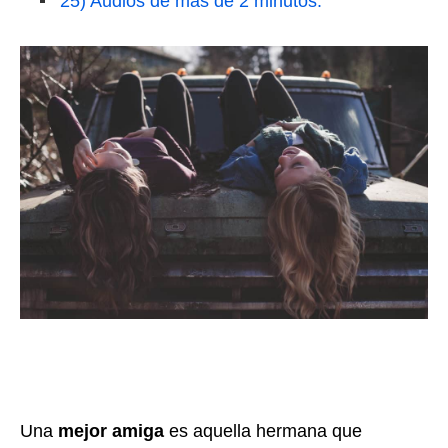
25) Audios de más de 2 minutos:
Una
mejor amiga
es aquella hermana que