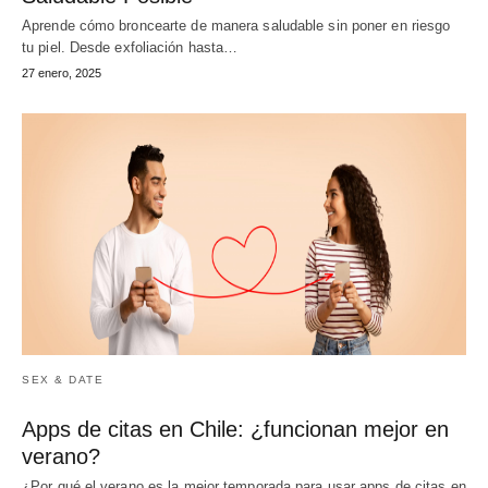
Aprende cómo broncearte de manera saludable sin poner en riesgo
tu piel. Desde exfoliación hasta…
27 enero, 2025
SEX & DATE
Apps de citas en Chile: ¿funcionan mejor en
verano?
¿Por qué el verano es la mejor temporada para usar apps de citas en