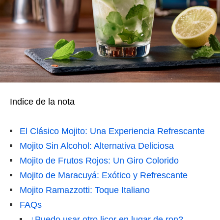
Indice de la nota
El Clásico Mojito: Una Experiencia Refrescante
Mojito Sin Alcohol: Alternativa Deliciosa
Mojito de Frutos Rojos: Un Giro Colorido
Mojito de Maracuyá: Exótico y Refrescante
Mojito Ramazzotti: Toque Italiano
FAQs
¿Puedo usar otro licor en lugar de ron?