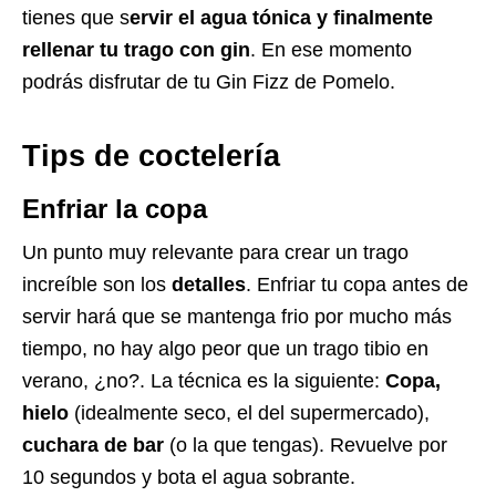
tienes que s
ervir el agua tónica y finalmente
rellenar tu trago con gin
. En ese momento
podrás disfrutar de tu Gin Fizz de Pomelo.
Tips de coctelería
Enfriar la copa
Un punto muy relevante para crear un trago
increíble son los
detalles
. Enfriar tu copa antes de
servir hará que se mantenga frio por mucho más
tiempo, no hay algo peor que un trago tibio en
verano, ¿no?. La técnica es la siguiente:
Copa,
hielo
(idealmente seco, el del supermercado),
cuchara de bar
(o la que tengas). Revuelve por
10 segundos y bota el agua sobrante.