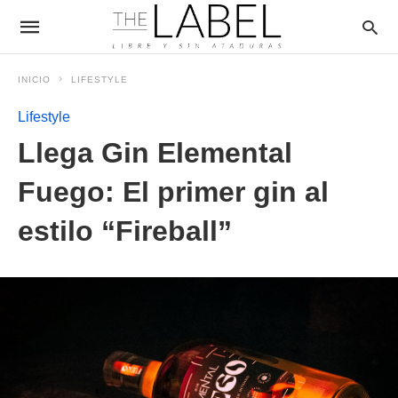
INICIO
LIFESTYLE
Lifestyle
Llega Gin Elemental
Fuego: El primer gin al
estilo “Fireball”