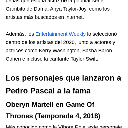
de las que está la actriz de la popular serie
Gambito de Dama, Anya Taylor-Joy, como los
artistas más buscados en internet.
Además, los
Entertainment Weekly
lo seleccionó
dentro de los artistas del 2020, junto a actores y
actrices como Kerry Washington, Sasha Baron
Cohen e incluso la cantante Taylor Swift.
Los personajes que lanzaron a
Pedro Pascal a la fama
Oberyn Martell en Game Of
Thrones (Temporada 4, 2018)
Más conocido como la Víbora Roja, este personaje