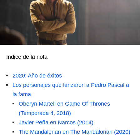
Indice de la nota
2020: Año de éxitos
Los personajes que lanzaron a Pedro Pascal a
la fama
Oberyn Martell en Game Of Thrones
(Temporada 4, 2018)
Javier Peña en Narcos (2014)
The Mandalorian en The Mandalorian (2020)