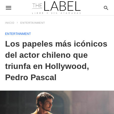
INICIO
ENTERTAINMENT
ENTERTAINMENT
Los papeles más icónicos
del actor chileno que
triunfa en Hollywood,
Pedro Pascal