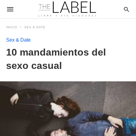
INICIO
SEX & DATE
Sex & Date
10 mandamientos del
sexo casual