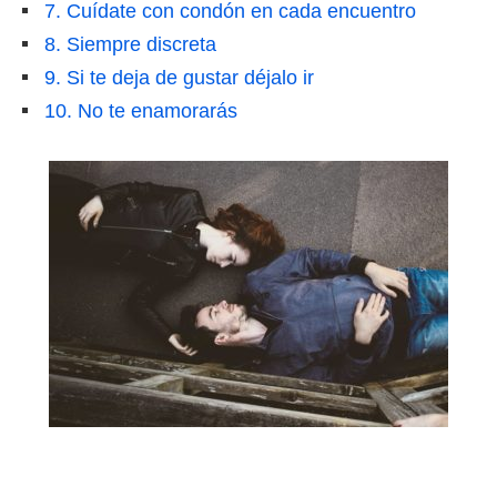
7. Cuídate con condón en cada encuentro
8. Siempre discreta
9. Si te deja de gustar déjalo ir
10. No te enamorarás